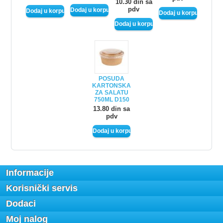
10.30 din sa
pdv
POSUDA
KARTONSKA
ZA SALATU
750ML D150
13.80 din sa
pdv
Informacije
Korisnički servis
Dodaci
Moj nalog