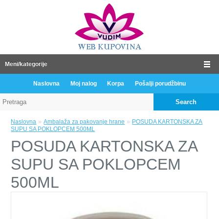
Meni/kategorije
Naslovna
Moj nalog
Korpa
Pošalji porudžbinu
Search
»
»
Naslovna
Ambalaža za pakovanje hrane
POSUDA KARTONSKA ZA
SUPU SA POKLOPCEM 500ML
POSUDA KARTONSKA ZA
SUPU SA POKLOPCEM
500ML