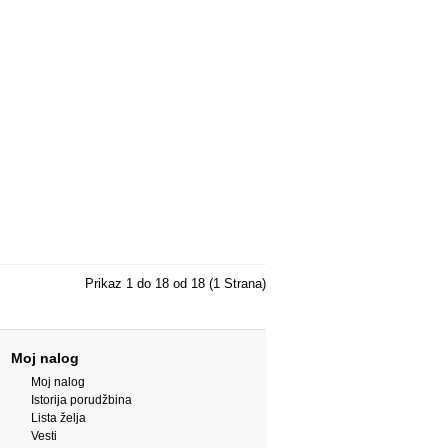
Prikaz 1 do 18 od 18 (1 Strana)
Moj nalog
Moj nalog
Istorija porudžbina
Lista želja
Vesti