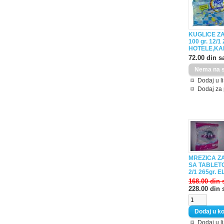
KUGLICE Z
100 gr. 12/1
HOTELE,KA
72.00 din s
Dodaj u li
Dodaj za
MREZICA Z
SA TABLET
2/1 265gr. E
168.00 din 
228.00 din 
Dodaj u li