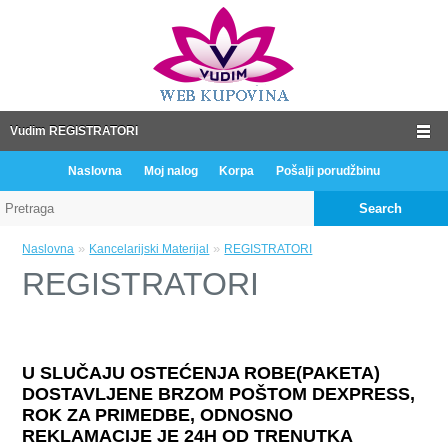
Vudim REGISTRATORI
Naslovna
Moj nalog
Korpa
Pošalji porudžbinu
Search
»
»
Naslovna
Kancelarijski Materijal
REGISTRATORI
REGISTRATORI
U SLUČAJU OSTEĆENJA ROBE(PAKETA)
DOSTAVLJENE BRZOM POŠTOM DEXPRESS,
ROK ZA PRIMEDBE, ODNOSNO
REKLAMACIJE JE 24H OD TRENUTKA