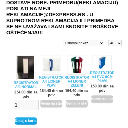
DOSTAVE ROBE. PRIMEDBU(REKLAMACIJU)
POSLATI NA MEJL
REKLAMACIJE@DEXPRESS.RS . U
SUPROTNOM REKLAMACIJA ILI PRIMEDBA
SE NE UVAŽAVA I SAMI SNOSITE TROŠKOVE
OŠTEĆENJA!!!
REGISTRATOR
A4 PVC 8CM
REGISTRATOR
REGISTRATOR
PLAVI
A4 LIONER
A4 LIONER
REGISTRATOR
PLAVI
ZELENI
150.00 din sa
A/4 NORMAL
pdv
164.40 din sa
164.40 din sa
234.00 din sa
pdv
pdv
pdv