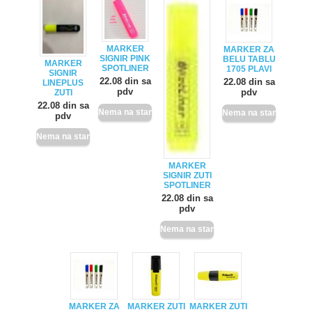
MARKER
MARKER ZA
SIGNIR PINK
BELU TABLU
MARKER
SPOTLINER
1705 PLAVI
SIGNIR
22.08 din sa
22.08 din sa
LINEPLUS
pdv
pdv
ZUTI
22.08 din sa
pdv
MARKER
SIGNIR ZUTI
SPOTLINER
22.08 din sa
pdv
MARKER ZA
MARKER ZUTI
MARKER ZUTI