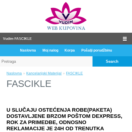
Vudim FASCIKLE
Naslovna
Moj nalog
Korpa
Pošalji porudžbinu
Search
»
»
Naslovna
Kancelarijski Materijal
FASCIKLE
FASCIKLE
U SLUČAJU OSTEĆENJA ROBE(PAKETA)
DOSTAVLJENE BRZOM POŠTOM DEXPRESS,
ROK ZA PRIMEDBE, ODNOSNO
REKLAMACIJE JE 24H OD TRENUTKA