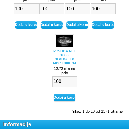
pdv
pdv
pdv
pdv
POSUDA PET
1000
OKRUGLI DO
60°C 100KOM
12.72 din sa
pdv
Prikaz 1 do 13 od 13 (1 Strana)
Informacije