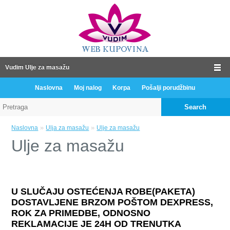
Vudim Ulje za masažu
Naslovna
Moj nalog
Korpa
Pošalji porudžbinu
Search
»
»
Naslovna
Ulja za masažu
Ulje za masažu
Ulje za masažu
U SLUČAJU OSTEĆENJA ROBE(PAKETA)
DOSTAVLJENE BRZOM POŠTOM DEXPRESS,
ROK ZA PRIMEDBE, ODNOSNO
REKLAMACIJE JE 24H OD TRENUTKA