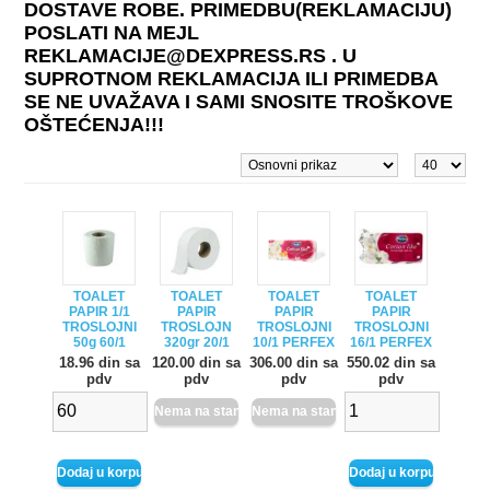
DOSTAVE ROBE. PRIMEDBU(REKLAMACIJU)
POSLATI NA MEJL
REKLAMACIJE@DEXPRESS.RS . U
SUPROTNOM REKLAMACIJA ILI PRIMEDBA
SE NE UVAŽAVA I SAMI SNOSITE TROŠKOVE
OŠTEĆENJA!!!
TOALET
TOALET
TOALET
TOALET
PAPIR 1/1
PAPIR
PAPIR
PAPIR
TROSLOJNI
TROSLOJN
TROSLOJNI
TROSLOJNI
50g 60/1
320gr 20/1
10/1 PERFEX
16/1 PERFEX
18.96 din sa
120.00 din sa
306.00 din sa
550.02 din sa
pdv
pdv
pdv
pdv