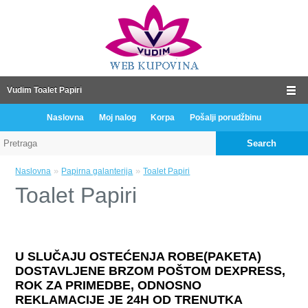
Vudim Toalet Papiri
Naslovna
Moj nalog
Korpa
Pošalji porudžbinu
Search
»
»
Naslovna
Papirna galanterija
Toalet Papiri
Toalet Papiri
U SLUČAJU OSTEĆENJA ROBE(PAKETA)
DOSTAVLJENE BRZOM POŠTOM DEXPRESS,
ROK ZA PRIMEDBE, ODNOSNO
REKLAMACIJE JE 24H OD TRENUTKA