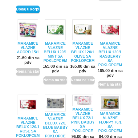
MARAMICE
MARAMICE
MARAMICE
MARAMICE
VLAZNE
VLAZNE
VLAZNE
VLAZNE
ACORD 15/1
BELUX 120/1
BELUX 120/1
BELUX 120/1
MINT SA
OLIVE SA
RASBERRY
21.60 din sa
POKLOPCEM
POKLOPCEM
SA
pdv
POKLOPCEM
165.00 din sa
165.00 din sa
165.00 din sa
pdv
pdv
pdv
MARAMICE
VLAZNE
MARAMICE
MARAMICE
BELUX 72/1
VLAZNE
MARAMICE
VLAZNE
PINK BABBY
FLOPPY 70/1
VLAZNE
BELUX 72/1
SA
SA
BELUX 120/1
BLUE BABBY
POKLOPCE
POKLOPCEM
ROSE SA
SA
POKLOPCEM
POKLOPCE
96.00 din sa
84.00 din sa