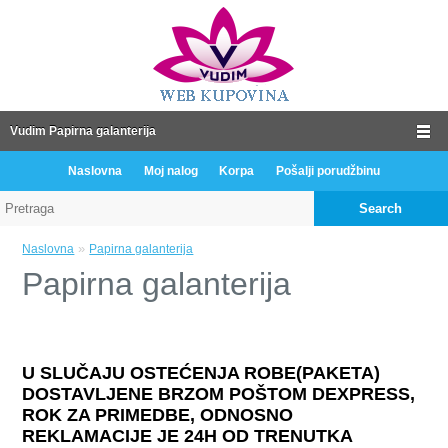
Vudim Papirna galanterija
Naslovna
Moj nalog
Korpa
Pošalji porudžbinu
Search
»
Naslovna
Papirna galanterija
Papirna galanterija
U SLUČAJU OSTEĆENJA ROBE(PAKETA)
DOSTAVLJENE BRZOM POŠTOM DEXPRESS,
ROK ZA PRIMEDBE, ODNOSNO
REKLAMACIJE JE 24H OD TRENUTKA