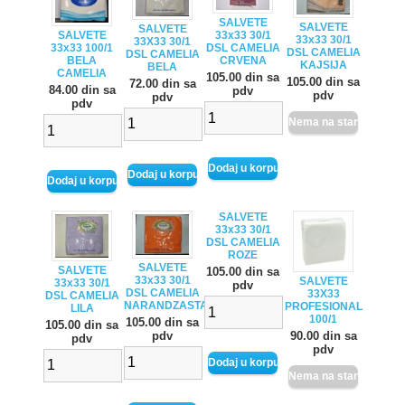
SALVETE
SALVETE
SALVETE
33x33 30/1
SALVETE
33x33 30/1
33X33 30/1
DSL CAMELIA
33x33 100/1
DSL CAMELIA
DSL CAMELIA
CRVENA
BELA
KAJSIJA
BELA
CAMELIA
105.00 din sa
105.00 din sa
72.00 din sa
84.00 din sa
pdv
pdv
pdv
pdv
SALVETE
33x33 30/1
DSL CAMELIA
ROZE
SALVETE
SALVETE
105.00 din sa
33x33 30/1
SALVETE
33x33 30/1
pdv
DSL CAMELIA
33X33
DSL CAMELIA
NARANDZASTA
PROFESIONAL
LILA
100/1
105.00 din sa
105.00 din sa
90.00 din sa
pdv
pdv
pdv