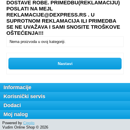
DOSTAVE ROBE. PRIMEDBU(REKLAMACIJU)
POSLATI NA MEJL
REKLAMACIJE@DEXPRESS.RS . U
SUPROTNOM REKLAMACIJA ILI PRIMEDBA
SE NE UVAŽAVA I SAMI SNOSITE TROŠKOVE
OŠTEĆENJA!!!
Nema proizvoda u ovoj kategoriji.
Nastavi
Informacije
Korisnički servis
Dodaci
Moj nalog
Powered by
Cigojlo
Vudim Online Shop © 2026