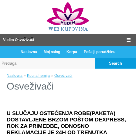
Vudim Osveživači
Naslovna
Moj nalog
Korpa
Pošalji porudžbinu
Search
»
»
Naslovna
Kucna hemija
Osveživači
Osveživači
U SLUČAJU OSTEĆENJA ROBE(PAKETA)
DOSTAVLJENE BRZOM POŠTOM DEXPRESS,
ROK ZA PRIMEDBE, ODNOSNO
REKLAMACIJE JE 24H OD TRENUTKA