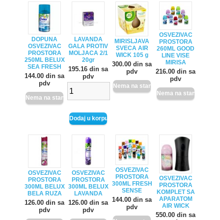
OSVEZIVAC
DOPUNA
LAVANDA
MIRISLJAVA
PROSTORA
OSVEZIVAC
GALA PROTIV
SVECA AIR
260ML GOOD
PROSTORA
MOLJACA 2/1
WICK 105 g
LINE VISE
250ML BELUX
20gr
MIRISA
300.00 din sa
SEA FRESH
195.16 din sa
pdv
216.00 din sa
144.00 din sa
pdv
pdv
pdv
OSVEZIVAC
OSVEZIVAC
OSVEZIVAC
PROSTORA
OSVEZIVAC
PROSTORA
PROSTORA
300ML FRESH
PROSTORA
300ML BELUX
300ML BELUX
SENSE
KOMPLET SA
BELA RUZA
LAVANDA
APARATOM
144.00 din sa
126.00 din sa
126.00 din sa
AIR WICK
pdv
pdv
pdv
550.00 din sa