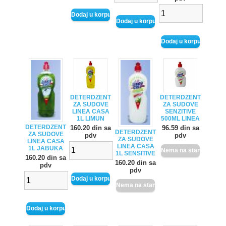
DETERDZENT
DETERDZENT
ZA SUDOVE
ZA SUDOVE
LINEA CASA
SENZITIVE
1L LIMUN
500ML LINEA
DETERDZENT
160.20 din sa
96.59 din sa
DETERDZENT
ZA SUDOVE
pdv
pdv
ZA SUDOVE
LINEA CASA
LINEA CASA
1L JABUKA
1L SENSITIVE
160.20 din sa
160.20 din sa
pdv
pdv