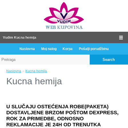
Vudim Kucna hemija
Naslovna
Moj nalog
Korpa
Pošalji porudžbinu
Search
»
Naslovna
Kucna hemija
Kucna hemija
U SLUČAJU OSTEĆENJA ROBE(PAKETA)
DOSTAVLJENE BRZOM POŠTOM DEXPRESS,
ROK ZA PRIMEDBE, ODNOSNO
REKLAMACIJE JE 24H OD TRENUTKA